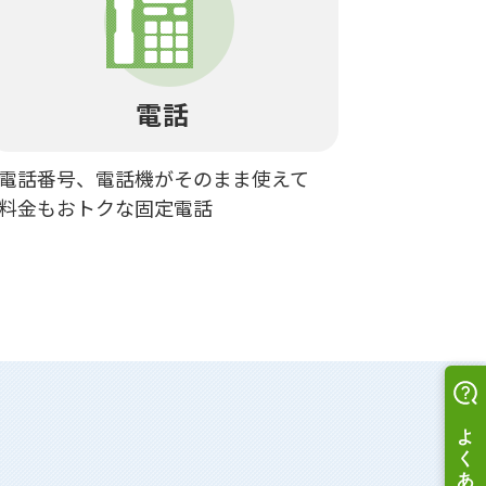
電話
電話番号、電話機がそのまま使えて
料金もおトクな固定電話