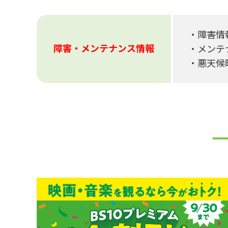
・
障害情
障害・メンテナンス情報
・
メンテ
・悪天候