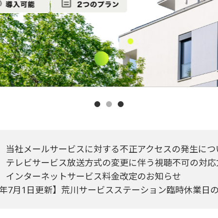
1
2
3
】当社メールサービスに対する不正アクセスの発生につい
】テレビサービス放送方式の変更に伴う視聴不可の対応
】インターネットサービス料金改定のお知らせ
26年7月1日更新】荒川サービスステーション臨時休業日