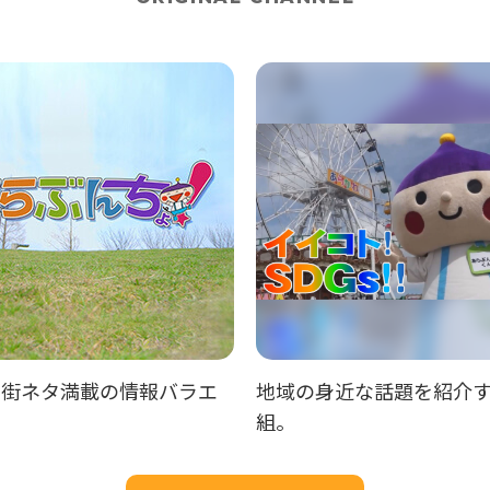
着街ネタ満載の情報バラエ
地域の身近な話題を紹介
組。