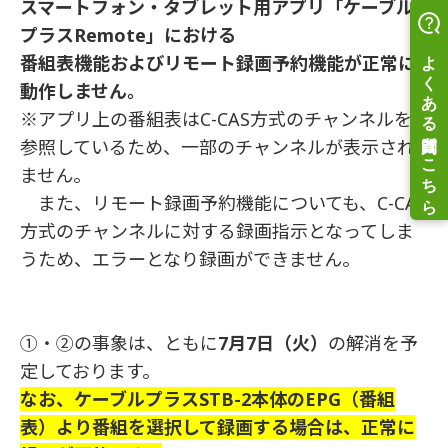
スマートフォン・タブレット用アプリ「ケーブル
プラスRemote」における
番組表機能およびリモート録画予約機能が正常に
動作しません。
※アプリ上の番組表はC-CAS方式のチャンネルを
参照しているため、一部のチャンネルが表示され
ません。
また、リモート録画予約機能についても、C-CAS
方式のチャンネルに対する録画指示となってしま
うため、エラーとなり録画ができません。
①・②の事象は、ともに
7月7日（火）
の解消を予
定しております。
なお、ケーブルプラスSTB-2本体のEPG（番組
表）より番組を選択して録画する場合は、正常に