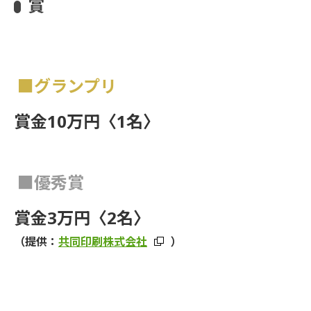
賞
■グランプリ
賞金10万円〈1名〉
■優秀賞
賞金3万円〈2名〉
（提供：
共同印刷株式会社
）