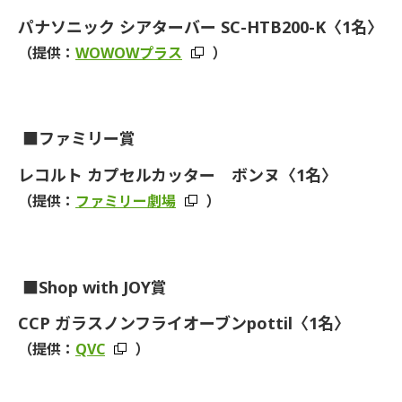
パナソニック シアターバー SC-HTB200-K〈1名〉
（提供：
WOWOWプラス
）
■
ファミリー賞
レコルト カプセルカッター ボンヌ〈1名〉
（提供：
ファミリー劇場
）
■
Shop with JOY賞
CCP ガラスノンフライオーブンpottil〈1名〉
（提供：
QVC
）