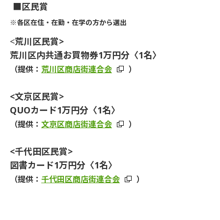
■
区民賞
※各区在住・在勤・在学の方から選出
<
荒川区民賞>
荒川区内共通お買物券1万円分〈1名〉
（提供：
荒川区商店街連合会
）
<
文京区民賞>
QUOカード1万円分〈1名〉
（提供：
文京区商店街連合会
）
<千代田区民賞>
図書カード1万円分〈1名〉
（提供：
千代田区商店街連合会
）