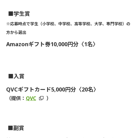
■
学生賞
※応募時点で
学生（
小学校、中学校、高等学校、大学、専門学校
）の
方から選出
Amazonギフト券10,000円分〈1名〉
■
入賞
QVCギフトカード5,000円分〈20名〉
（提供：
QVC
）
■
副賞