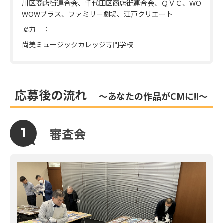
川区商店街連合会、千代田区商店街連合会、ＱＶＣ、WO
WOWプラス、ファミリー劇場、江戸クリエート
協力 ：
尚美ミュージックカレッジ専門学校
応募後の流れ
～あなたの作品がCMに!!～
審査会