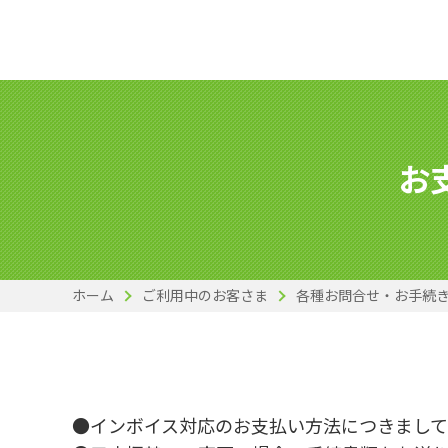
お
ホーム
ご利用中のお客さま
各種お問合せ・お手続
●インボイス対応のお支払い方法につきまし