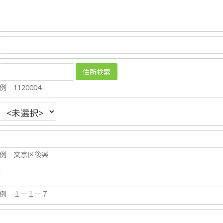
例 1120004
例 文京区後楽
例 １－１－７