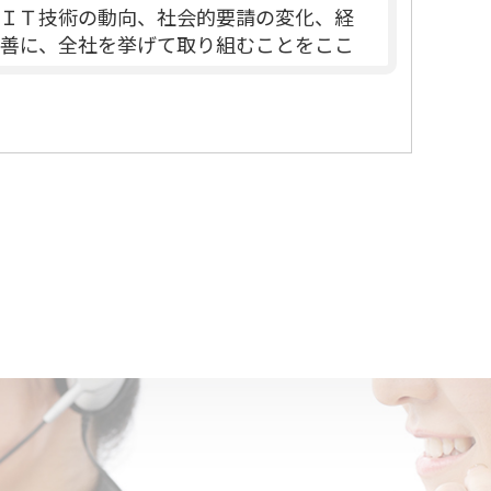
ＩＴ技術の動向、社会的要請の変化、経
善に、全社を挙げて取り組むことをここ
ルテレビ事業及び通信販売事業）におい
、人事管理上必要な範囲に限定して、取
達成に必要な範囲を超えた個人情報の取
びその他の規範を遵守致します。
対しては、合理的な安全対策を講じて防
し個人情報セキュリティ体制を継続的に
正措置を講じます。
は、迅速かつ誠実に、適切な対応をさせ
取り巻く環境の変化を踏まえ、適時・適