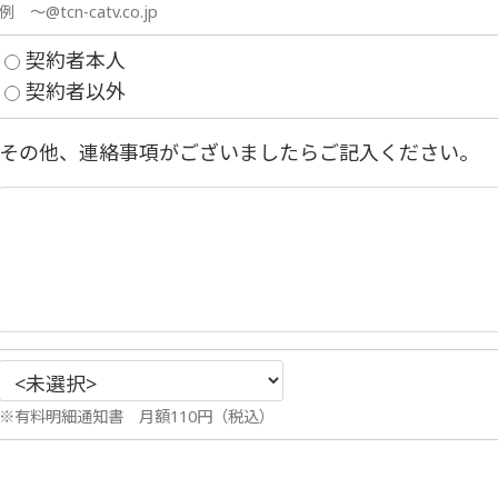
例 ～@tcn-catv.co.jp
契約者本人
契約者以外
その他、連絡事項がございましたらご記入ください。
※有料明細通知書 月額110円（税込）