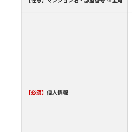
【任意】マンション名・部屋番号 ※全角
【必須】
個人情報