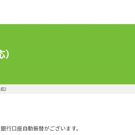
応）
対応）
ょ銀行口座自動振替がございます。