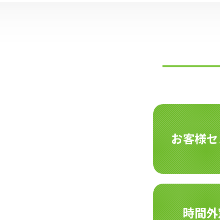
お客様セ
時間外