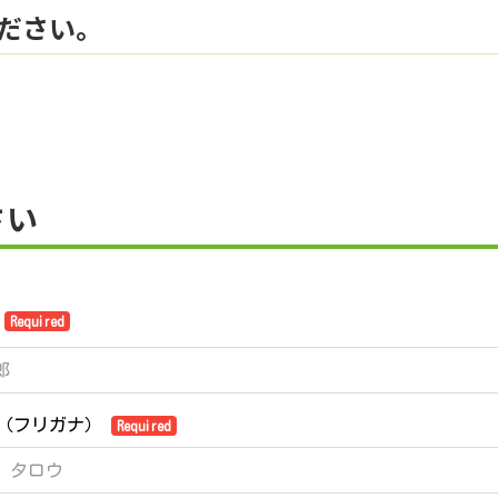
ださい。
さい