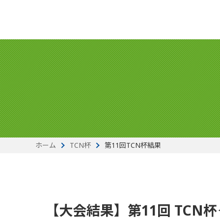
ホーム
TCN杯
第11回TCN杯結果
【大会結果】第11回 TC