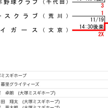
塚ミスギホープ
日暮里グライティーズ
 卓朗 (大塚ミスギホープ)
田 翔太 (大塚ミスギホープ)
 晋太朗 (大塚ミスギホープ)