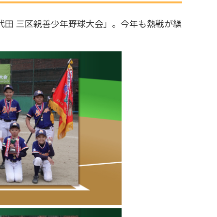
・千代田 三区親善少年野球大会」。今年も熱戦が繰