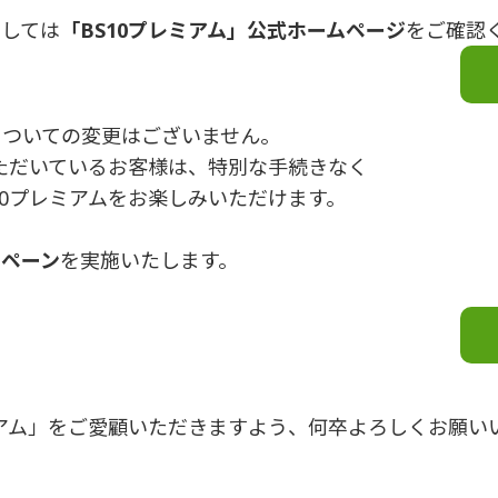
ましては
「BS10プレミアム」公式ホームページ
をご確認
についての変更はございません。
いただいているお客様は、特別な手続きなく
10プレミアムをお楽しみいただけます。
ンペーン
を実施いたします。
ミアム」をご愛顧いただきますよう、何卒よろしくお願い