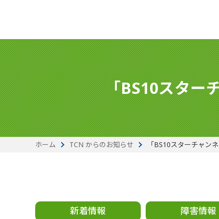
「BS10スタ
ホーム
TCN からのお知らせ
「BS10スターチャン
新着情報
障害情報