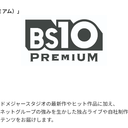
ミアム）」
ッドメジャースタジオの最新作やヒット作品に加え、
パネットグループの強みを生かした独占ライブや自社制
ンテンツをお届けします。