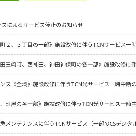
ナンスによるサービス停止のお知らせ
町２、３丁目の一部》
施設改修に伴うTCNサービス一
田三崎町、西神田、神田神保町の各一部》
施設改修に伴
ンス《全域》施設改修に伴うTCN光サービス一時中断
、町屋の各一部》施設改修に伴うTCN光サービス一時
急メンテナンスに伴うTCNサービス（一部のCSデジタ