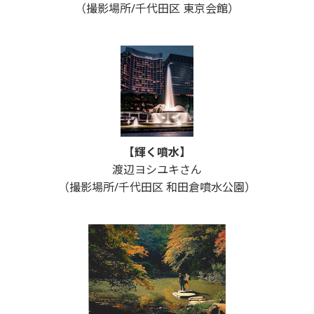
（撮影場所/千代田区 東京会館）
【輝く噴水】
渡辺ヨシユキさん
（撮影場所/千代田区 和田倉噴水公園）