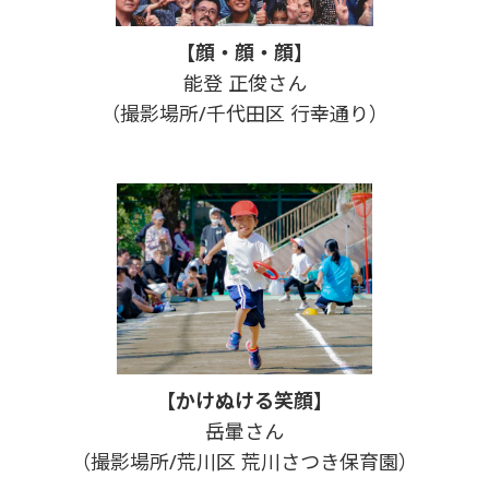
【顔・顔・顔】
能登 正俊さん
（撮影場所/千代田区 行幸通り）
【かけぬける笑顔】
岳暈さん
（撮影場所/荒川区 荒川さつき保育園）