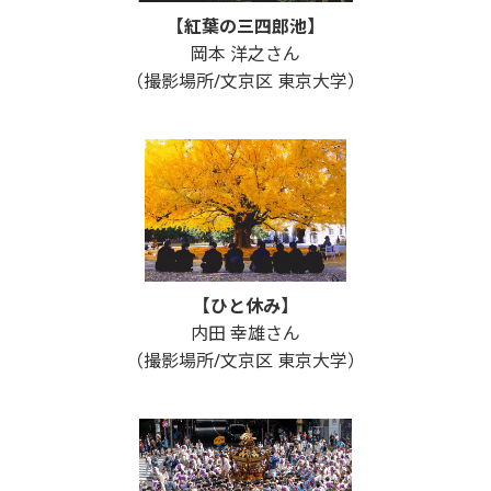
【紅葉の三四郎池】
岡本 洋之さん
（撮影場所/文京区 東京大学）
【ひと休み】
内田 幸雄さん
（撮影場所/文京区 東京大学）