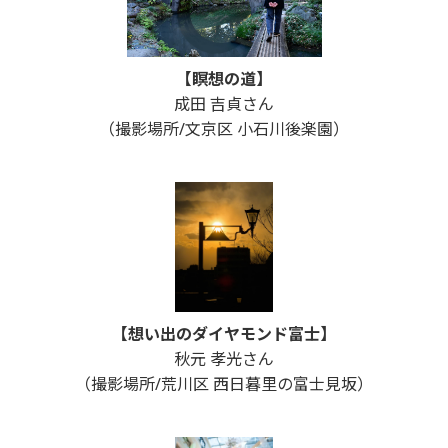
【瞑想の道】
成田 吉貞さん
（撮影場所/文京区 小石川後楽園）
【想い出のダイヤモンド富士】
秋元 孝光さん
（撮影場所/荒川区 西日暮里の富士見坂）