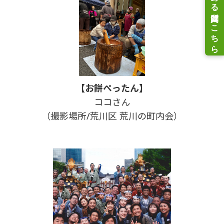
【お餅ぺったん】
ココさん
（撮影場所/荒川区 荒川の町内会）