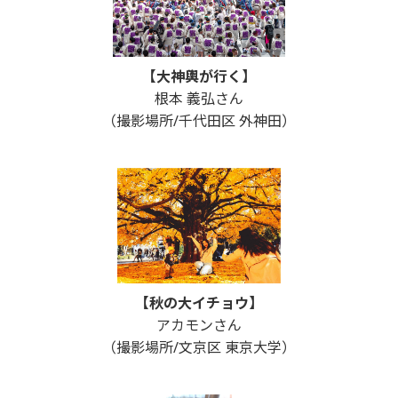
【大神輿が行く】
根本 義弘さん
（撮影場所/千代田区 外神田）
【秋の大イチョウ】
アカモンさん
（撮影場所/文京区 東京大学）