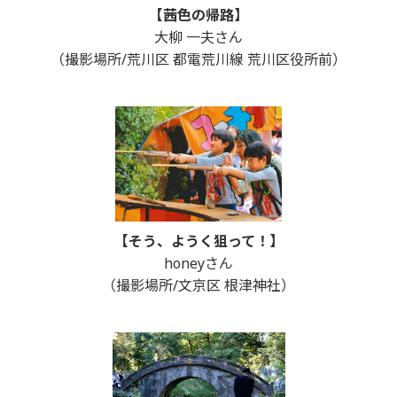
【茜色の帰路】
大柳 一夫さん
（撮影場所/荒川区 都電荒川線 荒川区役所前）
【そう、ようく狙って！】
honeyさん
（撮影場所/文京区 根津神社）