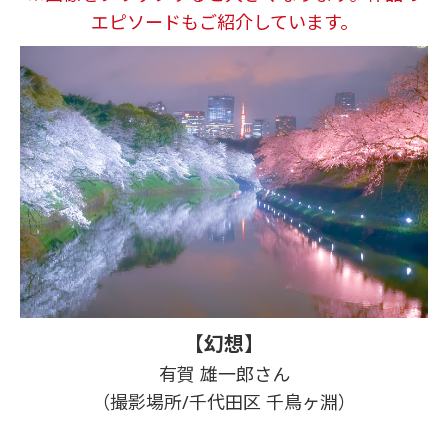
エピソードもご紹介しています。
【幻想】
有賀 雄一郎さん
（撮影場所/千代田区 千鳥ヶ淵）