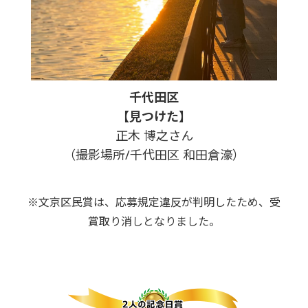
千代田区
【見つけた】
正木 博之さん
（撮影場所/千代田区 和田倉濠）
※文京区民賞は、応募規定違反が判明したため、受
賞取り消しとなりました。