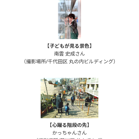
【子どもが見る景色】
南雲 史成さん
（撮影場所/千代田区 丸の内ビルディング）
【心躍る階段の先】
かっちゃんさん