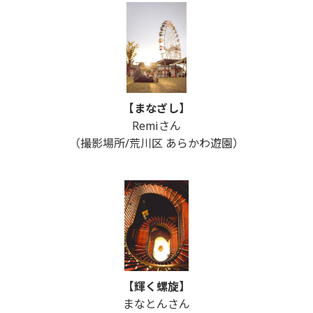
【まなざし】
Remiさん
（撮影場所/荒川区 あらかわ遊園）
【輝く螺旋】
まなとんさん