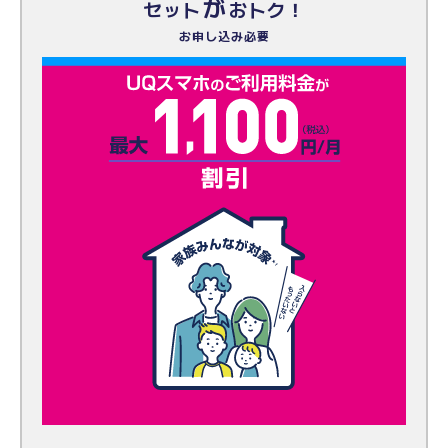
が
セット
おトク！
お申し込み必要