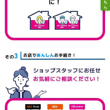
に！
3
お店で
あんしん
お手続き！
その
ショップスタッフにお任せ
お気軽にご相談ください！