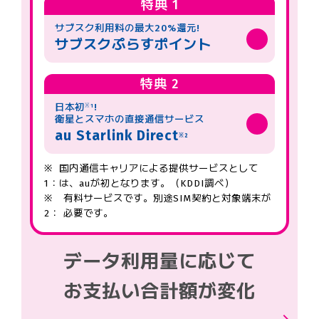
特典 1
サブスク利用料の最大20%還元!
サブスクぷらすポイント
特典 2
日本初
!
※1
衛星とスマホの直接通信サービス
au Starlink Direct
※2
※
国内通信キャリアによる提供サービスとして
1：
は、auが初となります。（KDDI調べ）
※
有料サービスです。別途SIM契約と対象端末が
2：
必要です。
データ利用量に応じて
お支払い合計額が変化