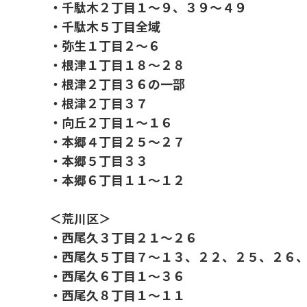
・千駄木２丁目１～９、３９～４９
・千駄木５丁目全域
・弥生１丁目２～６
・根津１丁目１８～２８
・根津２丁目３６の一部
・根津２丁目３７
・向丘２丁目１～１６
・本郷４丁目２５～２７
・本郷５丁目３３
・本郷６丁目１１～１２
＜荒川区＞
・西尾久３丁目２１～２６
・西尾久５丁目７～１３、２２、２５、２６
・西尾久６丁目１～３６
・西尾久８丁目１～１１