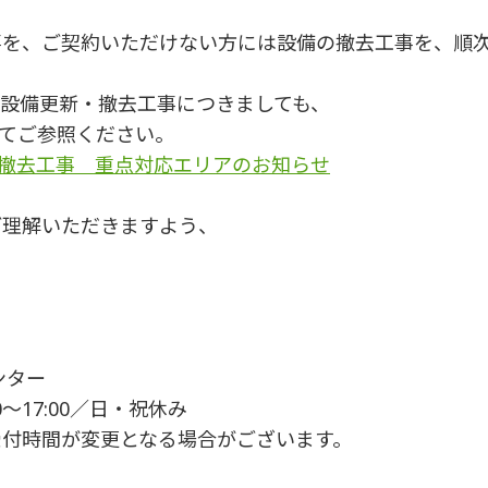
事を、ご契約いただけない方には設備の撤去工事を、順
設備更新・撤去工事につきましても、
てご参照ください。
新・撤去工事 重点対応エリアのお知らせ
ご理解いただきますよう、
ンター
00～17:00／日・祝休み
受付時間が変更となる場合がございます。