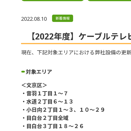
2022.08.10
新着情報
【2022年度】ケーブルテ
現在、下記対象エリアにおける弊社設備の更新
対象エリア
＜文京区＞
・音羽１丁目１～７
・水道２丁目６～１３
・小日向２丁目１～３、１０～２９
・目白台２丁目全域
・目白台３丁目１８～２６