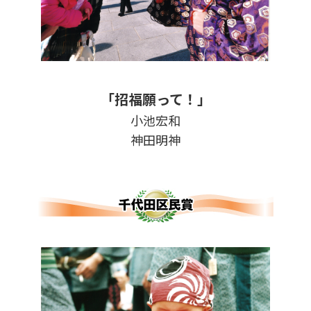
「招福願って！」
小池宏和
神田明神