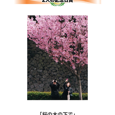
「桜の木の下で」