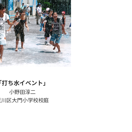
「打ち水イベント」
小野田淳二
荒川区大門小学校校庭