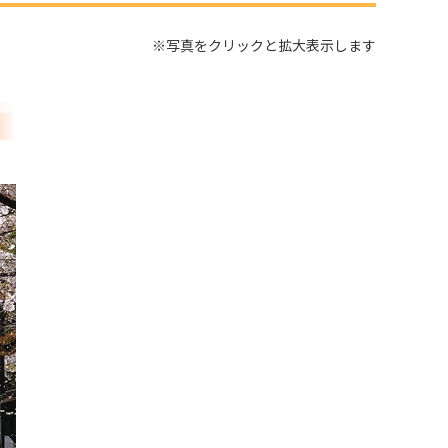
※写真をクリックと拡大表示します