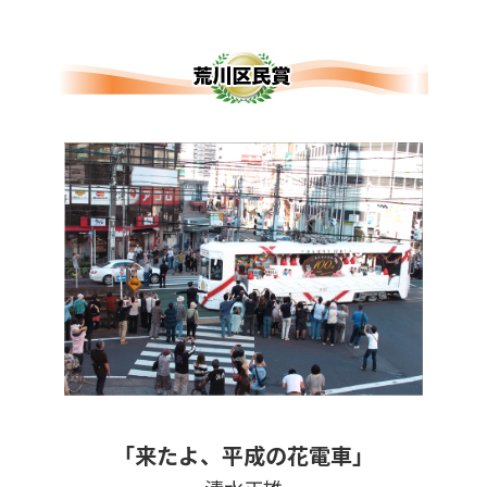
「来たよ、平成の花電車」