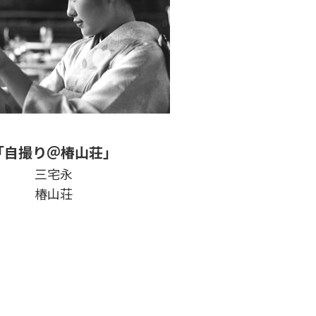
「自撮り＠椿山荘」
三宅永
椿山荘