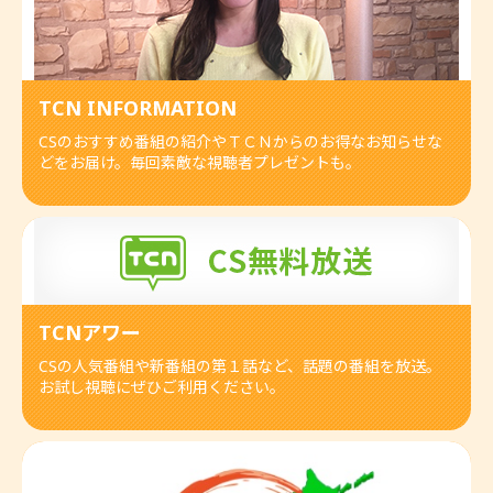
TCN INFORMATION
CSのおすすめ番組の紹介やＴＣＮからのお得なお知らせな
どをお届け。毎回素敵な視聴者プレゼントも。
TCNアワー
CSの人気番組や新番組の第１話など、話題の番組を放送。
お試し視聴にぜひご利用ください。