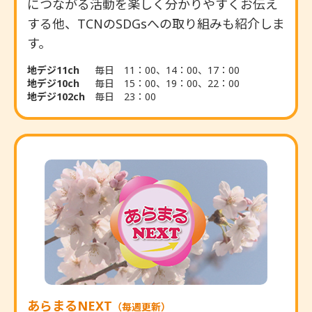
につながる活動を楽しく分かりやすくお伝え
する他、TCNのSDGsへの取り組みも紹介しま
す。
地デジ11ch
毎日 11：00、14：00、17：00
地デジ10ch
毎日 15：00、19：00
、22：00
地デジ102ch
毎日 23：00
あらまるNEXT
（毎週更新）