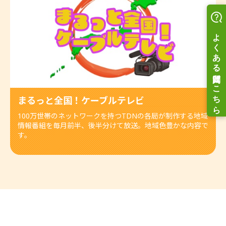
まるっと全国！ケーブルテレビ
100万世帯のネットワークを持つTDNの各局が制作する地域
情報番組を毎月前半、後半分けて放送。地域色豊かな内容で
す。