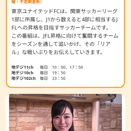
曜・不定期更新）
東京ユナイテッドFCは、関東サッカーリーグ
1部に所属し、J1から数えると4部に相当するJ
FLへの昇格を目指すサッカーチームです。
この番組は、JFL昇格に向けて奮闘するチーム
をシーズンを通して追いかけ、その「リア
ル」な戦いぶりをお伝えしていきます。
地デジ11ch
毎日 10：00、17：50
地デジ10ch
毎日 19：50
地デジ102ch
毎日 23：50