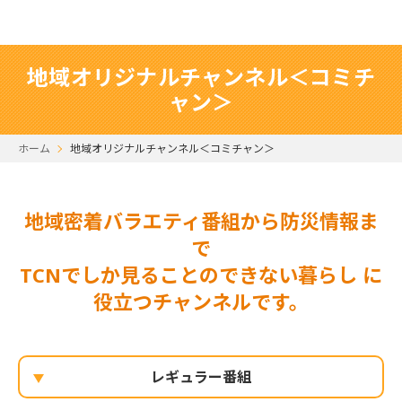
地域オリジナルチャンネル＜コミチ
ャン＞
ホーム
地域オリジナルチャンネル＜コミチャン＞
地域密着バラエティ番組から防災情報ま
で
TCNでしか見ることのできない暮らし に
役立つチャンネルです。
レギュラー番組