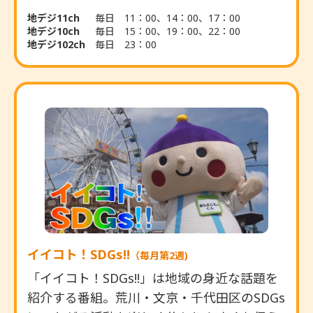
地デジ11ch
毎日 11：00、14：00、17：00
地デジ10ch
毎日 15：00、19：00、22：00
地デジ102ch
毎日 23：00
イイコト！SDGs!!
（毎月第2週)
「イイコト！SDGs!!」は地域の身近な話題を
紹介する番組。荒川・文京・千代田区のSDGs