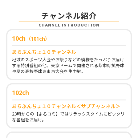
チャンネル紹介
CHANNEL INTRODUCTION
10ch
（101ch）
あらぶんちょ１０チャンネル
地域のスポーツ大会やお祭りなどの模様をたっぷりお届け
する特別番組の他、東京ドームで開催される都市対抗野球
や夏の高校野球東東京大会を生中継。
102ch
あらぶんちょ１０チャンネル＜サブチャンネル＞
23時からの【よるコミ】ではリラックスタイムにピッタリ
な番組をお届け。