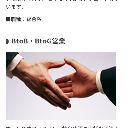
います。
■職種：総合系
BtoB・BtoG営業