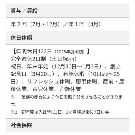
賞与／昇給
年２回（7月・12月）／年１回（4月）
休日休暇
【年間休日122日
】
（2025年度実績）
完全週休2日制（土日祝
）
※1
祝日、年末年始（12月30日～1月3日）、創立
記念日（3月20日）、有給休暇（10日
～25
※2
日）、リフレッシュ休暇、慶弔休暇、産前・産
後休業、育児休業、介護休業
※1 業務の都合により休日を振り替えさせることがありま
す。
※2 初年度は入社時に3日、3ヶ月経過後に7日付与
社会保険