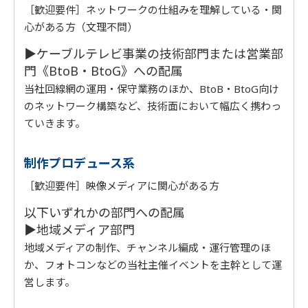
［歓迎要件］ネットワークの仕組みを理解している・関
心がある方（文理不問）
▶
ケーブルテレビ事業の技術部門または営業部
門《BtoB・BtoG》への配属
当社回線網の運用・保守業務のほか、BtoB・BtoG向け
のネットワーク構築など、技術面において幅広く携わっ
ていきます。
制作プロデュース系
［歓迎要件］映像メディアに関心がある方
以下いずれかの部門への配属
▶地域メディア部門
地域メディアの制作、チャンネル編成・運行管理のほ
か、フォトコンなどの当社主催イベントを主幹として運
営します。