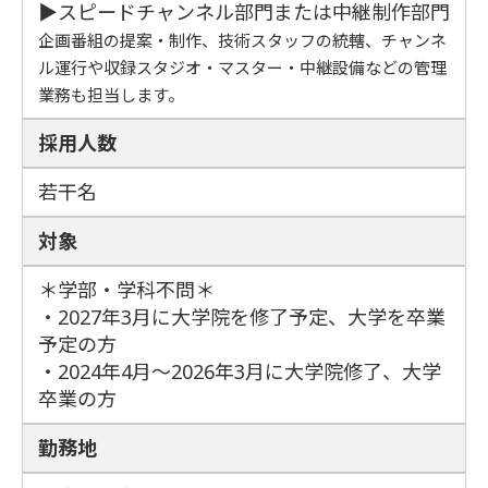
▶スピードチャンネル
部門または中継制作部門
企画番組の提案・制作、技術スタッフの統轄、
チャンネ
ル運行や収録スタジオ・マスター・中継設備などの管理
業務も担当します。
採用人数
若干名
対象
＊学部・学科不問＊
・2027年3月に大学院を修了予定、大学を卒業
予定の方
・2024年4月～2026年3月に大学院修了、大学
卒業の方
勤務地