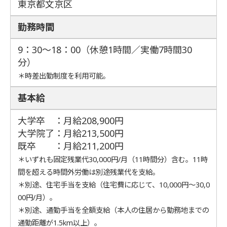
東京都文京区
勤務時間
9：30～18：00（休憩1時間／実働7時間30
分）
＊時差出勤制度を利用可能。
基本給
大学卒 ：月給208,900円
大学院了：月給213,500円
既卒 ：月給211,200円
＊いずれも固定残業代30,000円/月（11時間分）含む。11時
間を超える時間外労働は別途残業代を支給。
＊別途、住宅手当を支給（住宅費に応じて、10,000円～30,0
00円/月）。
＊別途、通勤手当を全額支給（本人の住居から勤務地までの
通勤距離が1.5km以上）。