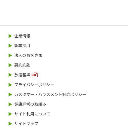
『第96回 都市対抗野球大会』全31試合を完全生中
継！
2025.07.01
各種契約約款・利用規約の変更のお知らせ
2025.07.01
企業情報
「カスタマー・ハラスメントに対する基本方針」制定
のお知らせ
新卒採用
2025.06.19
法人のお客さま
｢BS松竹東急｣の｢J:COM BS｣へのチャンネル名変更と
放送継続のお知らせ
契約約款
2025.06.11
放送基準
CableGate用 コミュニティチャンネルEPG サービス終
プライバシーポリシー
了のお知らせ
カスタマー・ハラスメント対応ポリシー
2025.05.27
ユニバーサルサービス料改定のお知らせ
健康経営の取組み
2025.05.23
サイト利用について
【メルマガ登録者限定】《スポーツライブ＋ご提供》
サイトマップ
ソフトバンク戦チケットをプレゼント！