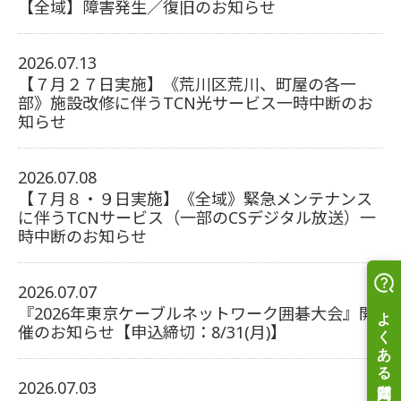
【全域】障害発生／復旧のお知らせ
2026.07.13
【７月２７日実施】《荒川区荒川、町屋の各一
部》施設改修に伴うTCN光サービス一時中断のお
知らせ
2026.07.08
【７月８・９日実施】《全域》緊急メンテナンス
に伴うTCNサービス（一部のCSデジタル放送）一
時中断のお知らせ
2026.07.07
『2026年東京ケーブルネットワーク囲碁大会』開
催のお知らせ【申込締切：8/31(月)】
2026.07.03